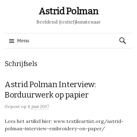
Astrid Polman
Beeldend (textiel)kunstenaar
Zoeken
Menu
naar:
Spring naar inhoud
Schrijfsels
Astrid Polman Interview:
Borduurwerk op papier
Gepost op
6 juni 2017
Lees het artikel hier: www.textileartist.org/astrid-
polman-interview-embroidery-on-paper/