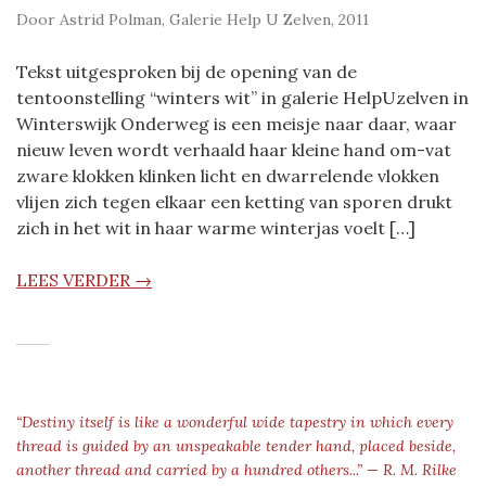
Door Astrid Polman, Galerie Help U Zelven, 2011
Tekst uitgesproken bij de opening van de
tentoonstelling “winters wit” in galerie HelpUzelven in
Winterswijk Onderweg is een meisje naar daar, waar
nieuw leven wordt verhaald haar kleine hand om-vat
zware klokken klinken licht en dwarrelende vlokken
vlijen zich tegen elkaar een ketting van sporen drukt
zich in het wit in haar warme winterjas voelt […]
LEES VERDER →
“Destiny itself is like a wonderful wide tapestry in which every
thread is guided by an unspeakable tender hand, placed beside,
another thread and carried by a hundred others...” — R. M. Rilke